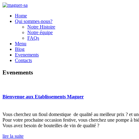
Home
Qui sommes-nous?
Notre Histoire
Notre équipe
FAQs
Menu
Blog
Evenements
Contacts
Evenements
Bienvenue
aux
Etablissements
Maguer
Vous cherchez un fioul domestique de qualité au meilleur prix ? et une
Pour votre prochaine occasion festive, vous cherchez une pompe à bié
Vous avez besoin de bouteilles de vin de qualité ?
lire la suite