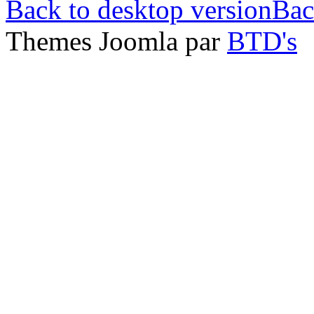
Back to desktop version
Bac
Themes Joomla par
BTD's