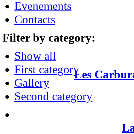
Evenements
Contacts
Filter by category:
Show all
First category
Les
Carbur
Gallery
Second category
L