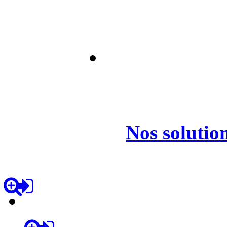
Nos
solutio
lissements Maguer commercia